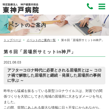
イベントのご案内
トップページ
イベントのご案内一覧
第６回「居場所サミットin神戸」
第６回「居場所サミットin神戸」
2021.08.03
アフターコロナ時代に必要とされる居場所とは～ コロ
ナ禍で解散した居場所と継続・発展した居場所の事例
に学ぶ ～
昨年から猛威を振るっている新型コロナウイルスは、対面での関
係づくりを大切にしてきた地域の居場所に大きなダメージを与え
ました。
この間、世間にあふれる膨大な情報に日々不安にかられながら、