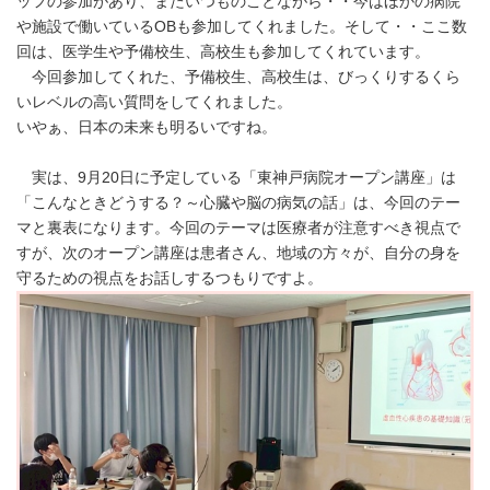
ッフの参加があり、またいつものことながら・・今はほかの病院
や施設で働いているOBも参加してくれました。そして・・ここ数
回は、医学生や予備校生、高校生も参加してくれています。
今回参加してくれた、予備校生、高校生は、びっくりするくら
いレベルの高い質問をしてくれました。
いやぁ、日本の未来も明るいですね。
実は、9月20日に予定している「東神戸病院オープン講座」は
「こんなときどうする？～心臓や脳の病気の話」は、今回のテー
マと裏表になります。今回のテーマは医療者が注意すべき視点で
すが、次のオープン講座は患者さん、地域の方々が、自分の身を
守るための視点をお話しするつもりですよ。