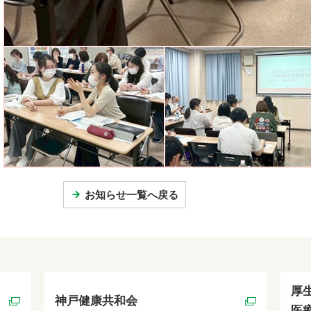
お知らせ一覧へ戻る
厚
神戸健康共和会
医