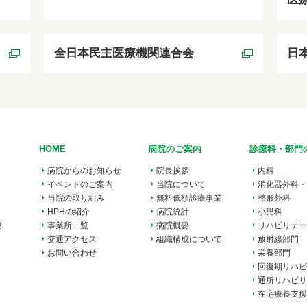
全日本民主医療機関連合会
日
HOME
病院のご案内
診療科・部門
病院からのお知らせ
院長挨拶
内科
イベントのご案内
当院について
消化器外科・
当院の取り組み
無料低額診療事業
整形外科
HPHの紹介
病院統計
小児科
3
事業所一覧
病院概要
リハビリテー
交通アクセス
組織構成について
放射線部門
お問い合わせ
栄養部門
回復期リハビ
通所リハビリ
在宅療養支援