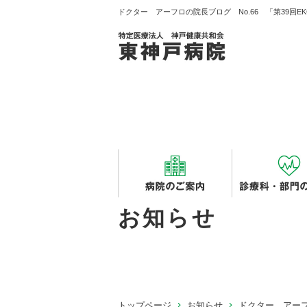
ドクター アーフロの院長ブログ No.66 「第39回E
お知らせ
トップページ
お知らせ
ドクター アーフ