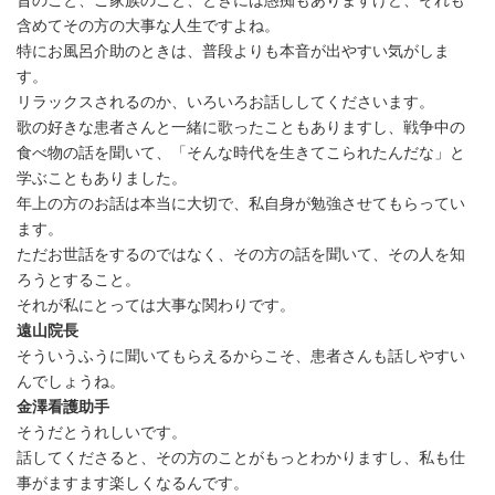
昔のこと、ご家族のこと、ときには愚痴もありますけど、それも
含めてその方の大事な人生ですよね。
特にお風呂介助のときは、普段よりも本音が出やすい気がしま
す。
リラックスされるのか、いろいろお話ししてくださいます。
歌の好きな患者さんと一緒に歌ったこともありますし、戦争中の
食べ物の話を聞いて、「そんな時代を生きてこられたんだな」と
学ぶこともありました。
年上の方のお話は本当に大切で、私自身が勉強させてもらってい
ます。
ただお世話をするのではなく、その方の話を聞いて、その人を知
ろうとすること。
それが私にとっては大事な関わりです。
遠山院長
そういうふうに聞いてもらえるからこそ、患者さんも話しやすい
んでしょうね。
金澤看護助手
そうだとうれしいです。
話してくださると、その方のことがもっとわかりますし、私も仕
事がますます楽しくなるんです。