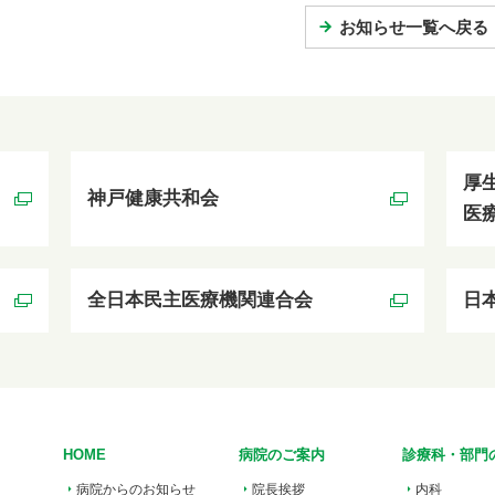
お知らせ一覧へ戻る
厚
神戸健康共和会
医
全日本民主医療機関連合会
日
HOME
病院のご案内
診療科・部門
病院からのお知らせ
院長挨拶
内科