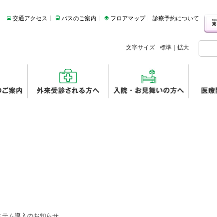
交通アクセス
バスのご案内
フロアマップ
診療予約について
文字サイズ
標準
｜
拡大
ステム導入のお知らせ