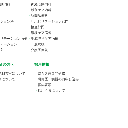
肛門科
神経心療内科
緩和ケア内科
訪問診療科
ション科
リハビリテーション部門
検査部門
緩和ケア病棟
リテーション病棟
地域包括ケア病棟
テーション
一般病棟
室
介護医療院
者の方へ
採用情報
携相談室
について
総合
診療専門研修
約について
研修医、実習のお申し込み
募集要項
採用応募について