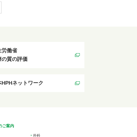
生労働省
療の質の評価
本HPHネットワーク
のご案内
外科