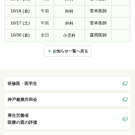
10/16 (金)
午前
菅本医師
外科
10/17 (土)
午前
菅本医師
外科
10/30 (金)
全日
森岡医師
小児科
お知らせ一覧へ戻る
研修医・医学生
神戸健康共和会
厚生労働省
医療の質の評価