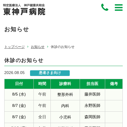
お知らせ
トップページ
お知らせ
休診のお知らせ
休診のお知らせ
2026.08.05
患者さま向け
日付
時間
診療科
担当医
備考
8/5 (水)
午前
藤井医師
整形外科
8/7 (金)
午前
永野医師
内科
8/7 (金)
全日
森岡医師
小児科