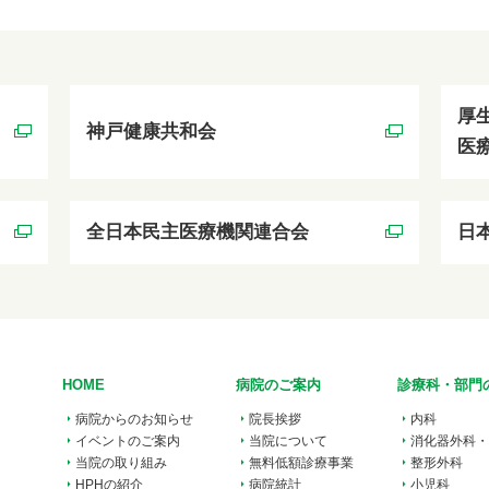
厚
神戸健康共和会
医
全日本民主医療機関連合会
日
HOME
病院のご案内
診療科・部門
病院からのお知らせ
院長挨拶
内科
イベントのご案内
当院について
消化器外科・
当院の取り組み
無料低額診療事業
整形外科
HPHの紹介
病院統計
小児科