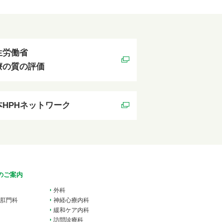
生労働省
療の質の評価
本HPHネットワーク
のご案内
外科
肛門科
神経心療内科
緩和ケア内科
訪問診療科