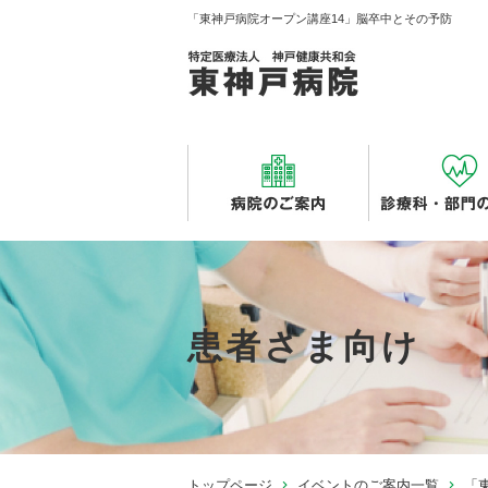
「東神戸病院オープン講座14」脳卒中とその予防
患者さま向け
トップページ
イベントのご案内一覧
「