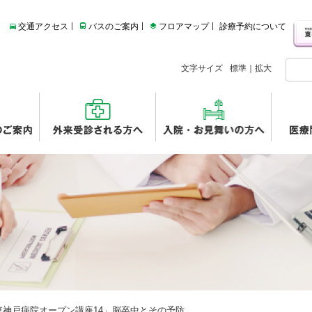
交通アクセス
バスのご案内
フロアマップ
診療予約について
文字サイズ
標準
｜
拡大
東神戸病院オープン講座14」脳卒中とその予防