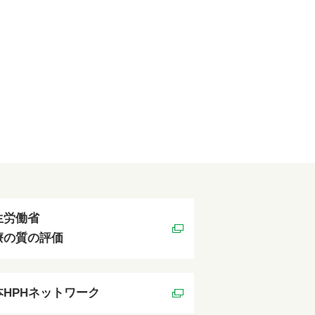
生労働省
療の質の評価
本HPHネットワーク