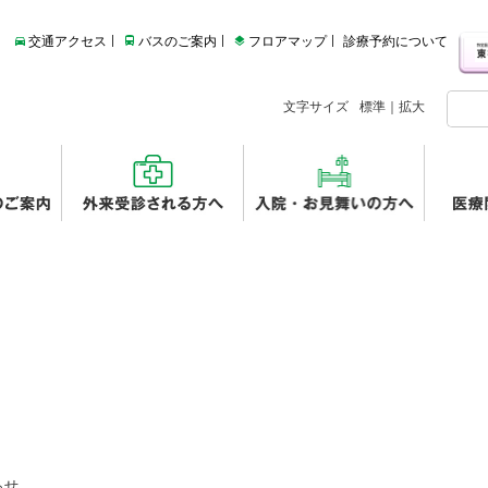
交通アクセス
バスのご案内
フロアマップ
診療予約について
文字サイズ
標準
｜
拡大
らせ