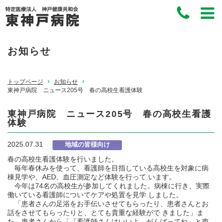
お知らせ
トップページ
お知らせ
東神戸病院 ニュース205号 春の高校生看護体験
東神戸病院 ニュース205号 春の高校生看護
体験
2025.07.31
地域の皆様向け
春の高校生看護体験を行いました。
毎年春休みを使って、看護師を目指している高校生を対象に病
棟見学や、AED、血圧測定など体験を行って います。
今年は74名の高校生が参加してくれました。病棟に行き、実際
働いている看護師についてケアや処置を見学 しました。
「患者さんの足浴をお手伝いさせてもらったり、患者さんとお
話をさせてもらったりと、とても貴重な経験がで きました」ま
た、患者さんから「『看護師さんはいいよ。がんばってね』と声