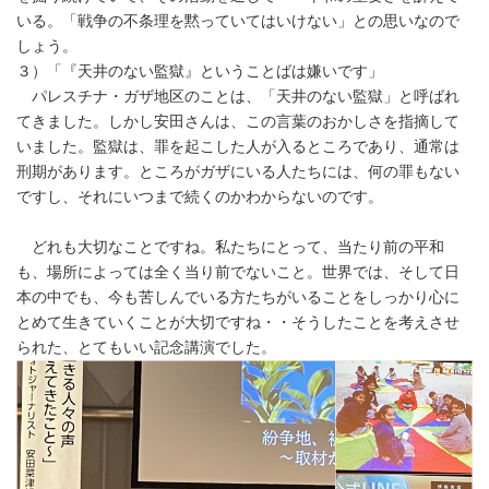
いる。「戦争の不条理を黙っていてはいけない」との思いなので
しょう。
３）「『天井のない監獄』ということばは嫌いです」
パレスチナ・ガザ地区のことは、「天井のない監獄」と呼ばれ
てきました。しかし安田さんは、この言葉のおかしさを指摘して
いました。監獄は、罪を起こした人が入るところであり、通常は
刑期があります。ところがガザにいる人たちには、何の罪もない
ですし、それにいつまで続くのかわからないのです。
どれも大切なことですね。私たちにとって、当たり前の平和
も、場所によっては全く当り前でないこと。世界では、そして日
本の中でも、今も苦しんでいる方たちがいることをしっかり心に
とめて生きていくことが大切ですね・・そうしたことを考えさせ
られた、とてもいい記念講演でした。