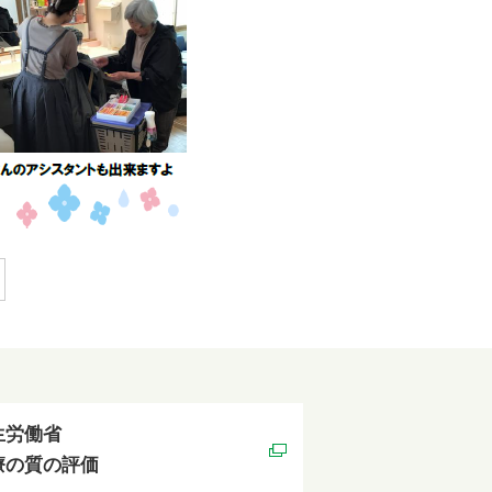
生労働省
療の質の評価