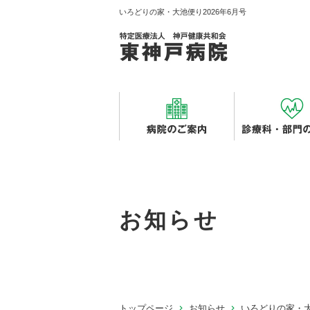
いろどりの家・大池便り2026年6月号
お知らせ
トップページ
お知らせ
いろどりの家・大