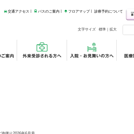
交通アクセス
バスのご案内
フロアマップ
診療予約について
文字サイズ
標準
｜
拡大
池便り2026年6月号